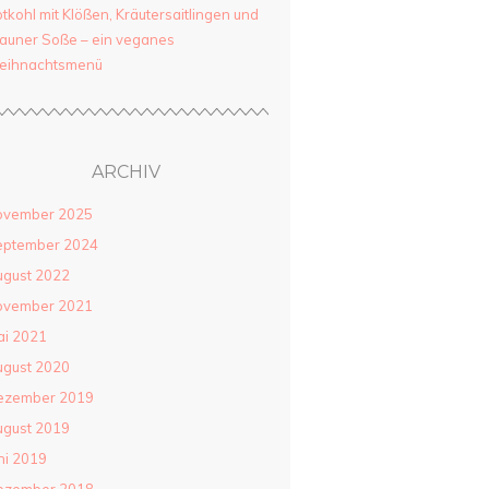
tkohl mit Klößen, Kräutersaitlingen und
auner Soße – ein veganes
eihnachtsmenü
ARCHIV
ovember 2025
eptember 2024
gust 2022
ovember 2021
i 2021
gust 2020
ezember 2019
gust 2019
ni 2019