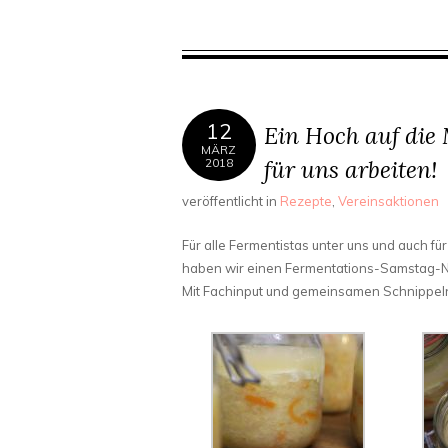
12
Ein Hoch auf die 
MÄRZ
für uns arbeiten!
2018
veröffentlicht in
Rezepte
,
Vereinsaktionen
Für alle Fermentistas unter uns und auch fü
haben wir einen Fermentations-Samstag-N
Mit Fachinput und gemeinsamen Schnippel