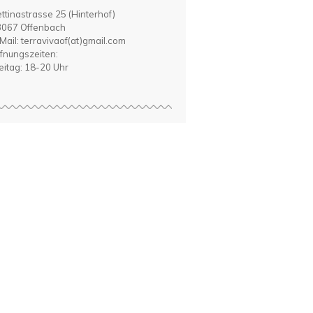
ttinastrasse 25 (Hinterhof)
067 Offenbach
Mail: terravivaof(at)gmail.com
fnungszeiten:
eitag: 18-20 Uhr