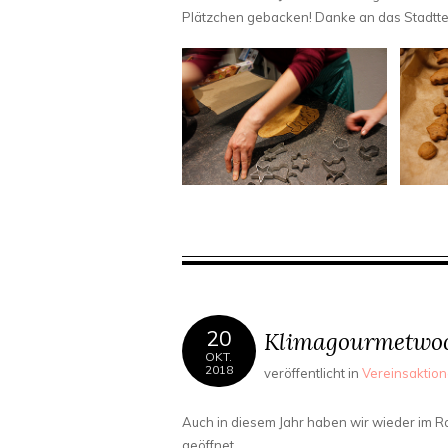
Plätzchen gebacken! Danke an das Stadttei
20
Klimagourmetwo
OKT.
2018
veröffentlicht in
Vereinsaktio
Auch in diesem Jahr haben wir wieder i
geöffnet.