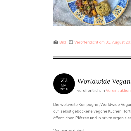
Bild
Veröffentlicht am 31. August 2
22
Worldwide Vegan
MAI
2018
veröffentlicht in
Vereinsaktio
Die weltweite Kampagne „Worldwide Vegan 
auf, selbst gebackene vegane Kuchen, Tort
öffentlichen Plätzen und in privat organisi
Wir waren dabei!