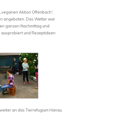
 „veganen Aktion Offenbach“,
en angeboten. Das Wetter war
 den ganzen Nachmittag und
 ausprobiert und Rezeptideen
eiter an das Tierrefugium Hanau.