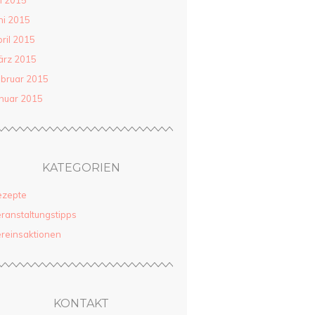
li 2015
ni 2015
ril 2015
ärz 2015
bruar 2015
nuar 2015
KATEGORIEN
ezepte
ranstaltungstipps
reinsaktionen
KONTAKT