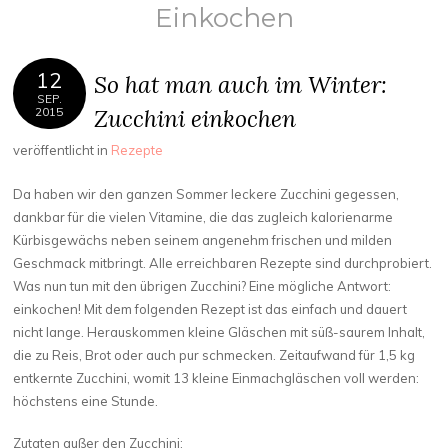
Einkochen
12
So hat man auch im Winter:
SEP.
Zucchini einkochen
2015
veröffentlicht in
Rezepte
Da haben wir den ganzen Sommer leckere Zucchini gegessen,
dankbar für die vielen Vitamine, die das zugleich kalorienarme
Kürbisgewächs neben seinem angenehm frischen und milden
Geschmack mitbringt. Alle erreichbaren Rezepte sind durchprobiert.
Was nun tun mit den übrigen Zucchini? Eine mögliche Antwort:
einkochen! Mit dem folgenden Rezept ist das einfach und dauert
nicht lange. Herauskommen kleine Gläschen mit süß-saurem Inhalt,
die zu Reis, Brot oder auch pur schmecken. Zeitaufwand für 1,5 kg
entkernte Zucchini, womit 13 kleine Einmachgläschen voll werden:
höchstens eine Stunde.
Zutaten außer den Zucchini: