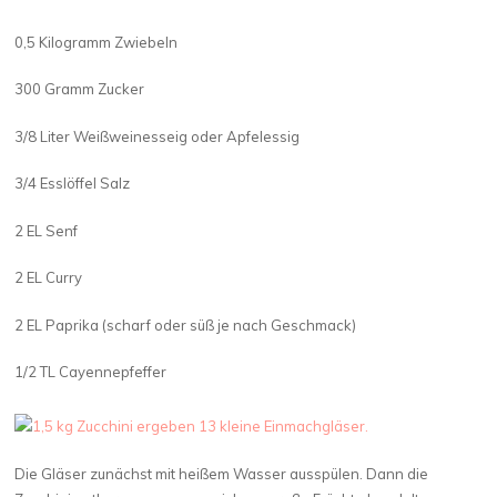
0,5 Kilogramm Zwiebeln
300 Gramm Zucker
3/8 Liter Weißweinesseig oder Apfelessig
3/4 Esslöffel Salz
2 EL Senf
2 EL Curry
2 EL Paprika (scharf oder süß je nach Geschmack)
1/2 TL Cayennepfeffer
Die Gläser zunächst mit heißem Wasser ausspülen. Dann die